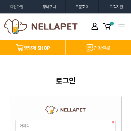
회원가입
장바구니
주문조회
고객지원
0
영양제
SHOP
건강설문
로그인