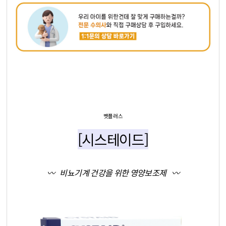
벳플러스
[시스테이드]
〰️ 비뇨기계 건강을 위한 영양보조제 〰️