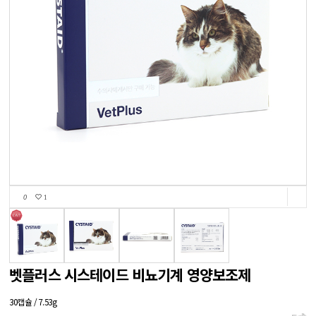
1
0
벳플러스 시스테이드 비뇨기계 영양보조제
30캡슐 / 7.53g