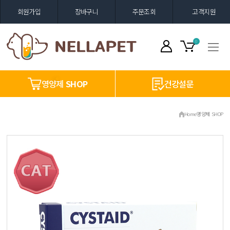
회원가입
장바구니
주문조회
고객지원
0
영양제
SHOP
건강설문
Home
영양제 SHOP