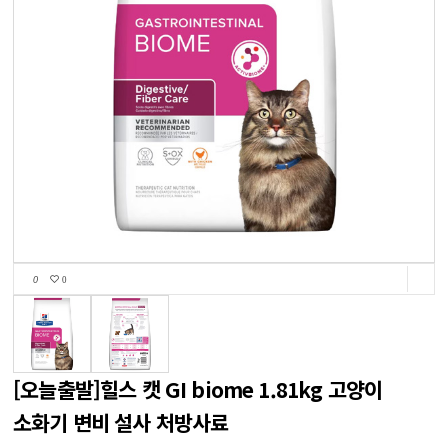
0
0
[오늘출발]힐스 캣 GI biome 1.81kg 고양이
소화기 변비 설사 처방사료