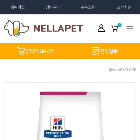
회원가입
장바구니
주문조회
고객지원
0
영양제
SHOP
건강설문
Home
영양제 SHOP