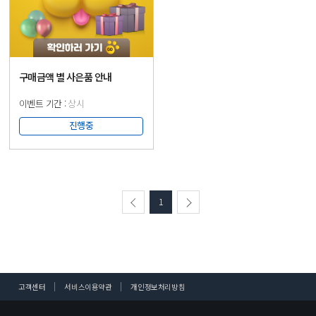
구매금액 별 사은품 안내
상시
진행중
1
고객센터
서비스이용약관
개인정보처리방침