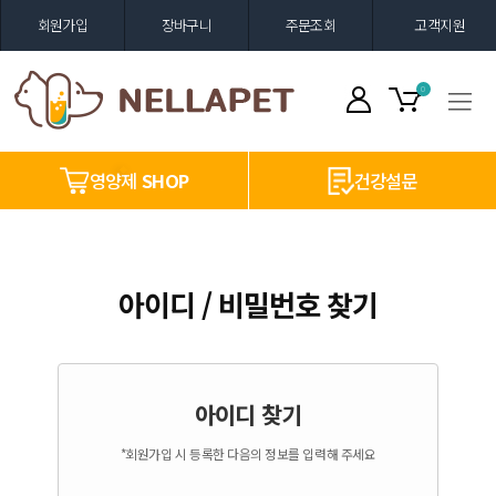
회원가입
장바구니
주문조회
고객지원
0
영양제
SHOP
건강설문
아이디 / 비밀번호 찾기
아이디 찾기
*회원가입 시 등록한 다음의 정보를 입력해 주세요